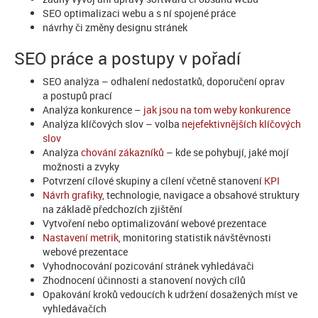
SEO optimalizaci webu a s ní spojené práce
návrhy či změny designu stránek
SEO práce a postupy v pořadí
SEO analýza – odhalení nedostatků, doporučení oprav
a postupů prací
Analýza konkurence –
jak jsou na tom weby konkurence
Analýza klíčových slov – volba
nejefektivnějších klíčových
slov
Analýza
chování zákazníků
– kde se pohybují, jaké mojí
možnosti a zvyky
Potvrzení cílové skupiny a cílení včetně stanovení
KPI
Návrh grafiky
, technologie, navigace a obsahové struktury
na základě předchozích zjištění
Vytvoření nebo optimalizování webové prezentace
Nastavení metrik
, monitoring statistik návštěvnosti
webové prezentace
Vyhodnocování pozicování stránek vyhledávači
Zhodnocení účinnosti a stanovení nových cílů
Opakování kroků vedoucích k udržení dosažených míst ve
vyhledávačích