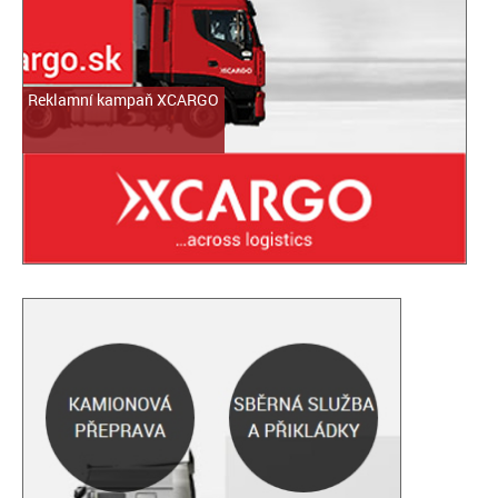
Reklamní kampaň XCARGO