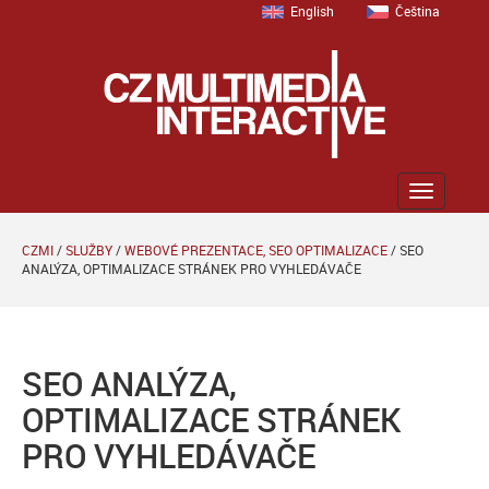
English
Čeština
Zobrazit
menu
CZMI
/
SLUŽBY
/
WEBOVÉ PREZENTACE, SEO OPTIMALIZACE
/
SEO
ANALÝZA, OPTIMALIZACE STRÁNEK PRO VYHLEDÁVAČE
SEO ANALÝZA,
OPTIMALIZACE STRÁNEK
PRO VYHLEDÁVAČE