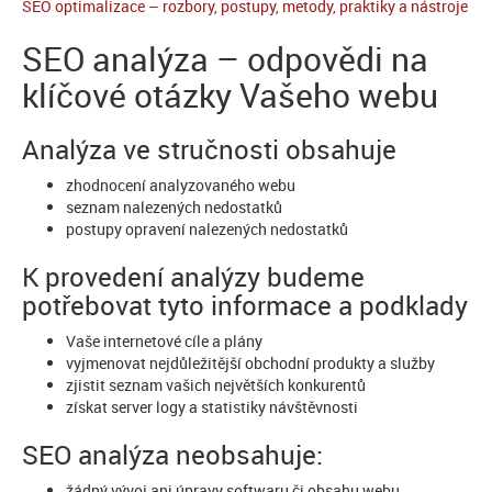
SEO optimalizace – rozbory, postupy, metody, praktiky a nástroje
SEO analýza – odpovědi na
klíčové otázky Vašeho webu
Analýza ve stručnosti obsahuje
zhodnocení analyzovaného webu
seznam nalezených nedostatků
postupy opravení nalezených nedostatků
K provedení analýzy budeme
potřebovat tyto informace a podklady
Vaše internetové cíle a plány
vyjmenovat nejdůležitější obchodní produkty a služby
zjistit seznam vašich největších konkurentů
získat server logy a statistiky návštěvnosti
SEO analýza neobsahuje:
žádný vývoj ani úpravy softwaru či obsahu webu