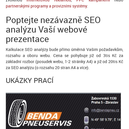
partnerskými programy a provizními systémy
.
Poptejte nezávazně SEO
analýzu Vaší webové
prezentace
Kalkulace SEO analýzy bude přímo úměrná Vašim požadavkům,
rozsahu a oboru webu. Cena se pohybuje již od 3tis Kč za
základní rozbor (posudek webu, 1-2 stránky A4) a již od 20tis Kč
za SEO analýzu (o rozsahu 20 stran A4 a více).
UKÁZKY PRACÍ