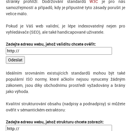
stránky prohlíží. Dodržování standardů
W3C
je pro nás
samozřejmostí a případů, kdy je přípustné tyto zásady porušit je
velice málo.
Pokud je Váš web validní, je lépe indexovatelný nejen pro
vyhledávače (SEO), ale také handicapované uživatele.
Zadejte adresu webu, jehož validitu chcete ověřit:
Ideálním srovnáním existujících standardů mohou být také
populární ISO normy, které ačkoliv nejsou vynuceny žádným
zákonem, jsou díky obchodnímu prostředí vyžadovány a brány
jako výhoda.
Kvalitní strukturování obsahu (nadpisy a podnadpisy) si můžete
ověřit v sémantickém extraktoru:
Zadejte adresu webu, jehož strukturu chcete zobrazit: