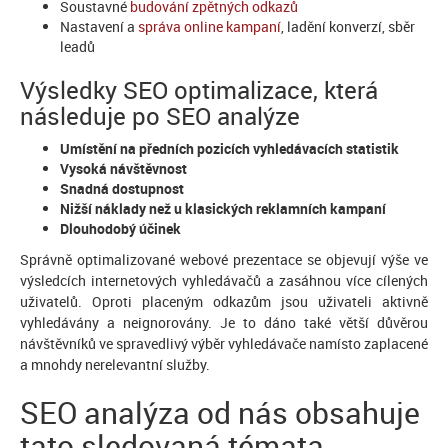
Soustavné
budování zpětných odkazů
Nastavení a
správa online kampaní
, ladění konverzí, sběr
leadů
Výsledky SEO optimalizace, která
následuje po SEO analýze
Umístění na předních pozicích vyhledávacích statistik
Vysoká návštěvnost
Snadná dostupnost
Nižší náklady než u klasických reklamních kampaní
Dlouhodobý účinek
Správně optimalizované webové prezentace se objevují výše ve
výsledcích internetových vyhledávačů a zasáhnou více cílených
uživatelů. Oproti placeným odkazům jsou uživateli aktivně
vyhledávány a neignorovány. Je to dáno také větší důvěrou
návštěvníků ve spravedlivý výběr vyhledávače namísto zaplacené
a mnohdy nerelevantní služby.
SEO analýza od nás obsahuje
tato sledovaná témata