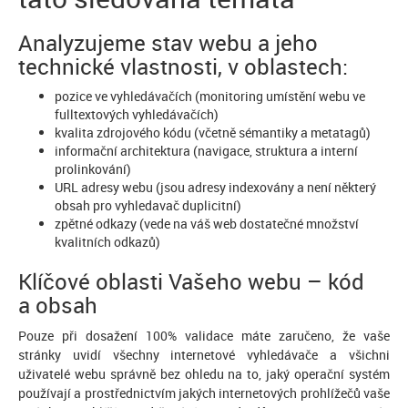
Analyzujeme stav webu a jeho
technické vlastnosti, v oblastech:
pozice ve vyhledávačích (monitoring umístění webu ve
fulltextových vyhledávačích)
kvalita zdrojového kódu (včetně sémantiky a metatagů)
informační architektura (navigace, struktura a interní
prolinkování)
URL adresy webu (jsou adresy indexovány a není některý
obsah pro vyhledavač duplicitní)
zpětné odkazy (vede na váš web dostatečné množství
kvalitních odkazů)
Klíčové oblasti Vašeho webu – kód
a obsah
Pouze při dosažení 100% validace máte zaručeno, že vaše
stránky uvidí všechny internetové vyhledávače a všichni
uživatelé webu správně bez ohledu na to, jaký operační systém
používají a prostřednictvím jakých internetových prohlížečů vaše