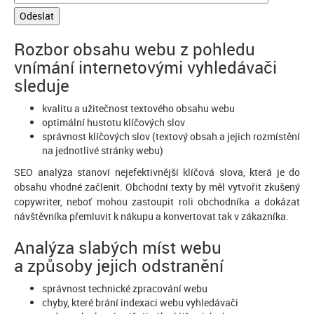
Rozbor obsahu webu z pohledu
vnímání internetovými vyhledávači
sleduje
kvalitu a užitečnost textového obsahu webu
optimální hustotu klíčových slov
správnost klíčových slov (textový obsah a jejich rozmístění
na jednotlivé stránky webu)
SEO analýza stanoví nejefektivnější klíčová slova, která je do
obsahu vhodné začlenit. Obchodní texty by měl vytvořit zkušený
copywriter, neboť mohou zastoupit roli obchodníka a dokázat
návštěvníka přemluvit k nákupu a konvertovat tak v zákazníka.
Analýza slabých míst webu
a způsoby jejich odstranění
správnost technické zpracování webu
chyby, které brání indexaci webu vyhledávači