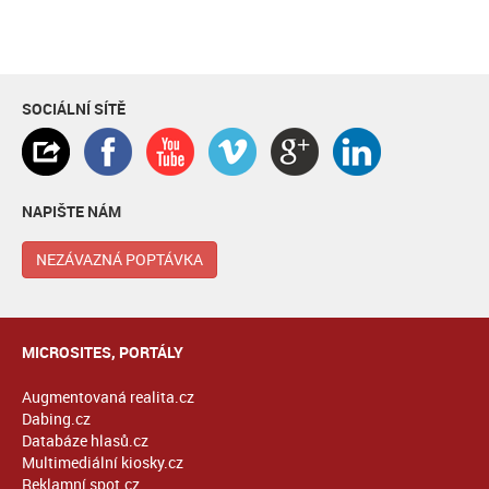
SOCIÁLNÍ SÍTĚ
NAPIŠTE NÁM
NEZÁVAZNÁ POPTÁVKA
MICROSITES, PORTÁLY
Augmentovaná realita.cz
Dabing.cz
Databáze hlasů.cz
Multimediální kiosky.cz
Reklamní spot.cz