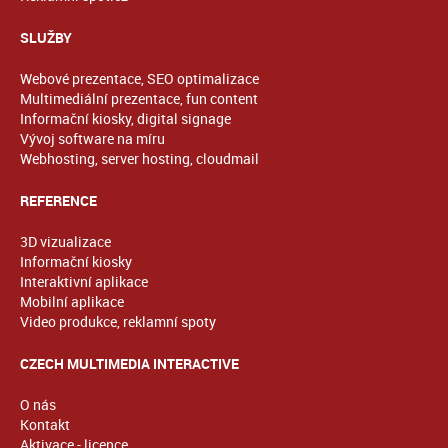
SLUŽBY
Webové prezentace, SEO optimalizace
Multimediální prezentace, fun content
Informační kiosky, digital signage
Vývoj software na míru
Webhosting, server hosting, cloudmail
REFERENCE
3D vizualizace
Informační kiosky
Interaktivní aplikace
Mobilní aplikace
Video produkce, reklamní spoty
CZECH MULTIMEDIA INTERACTIVE
O nás
Kontakt
Aktivace - licence