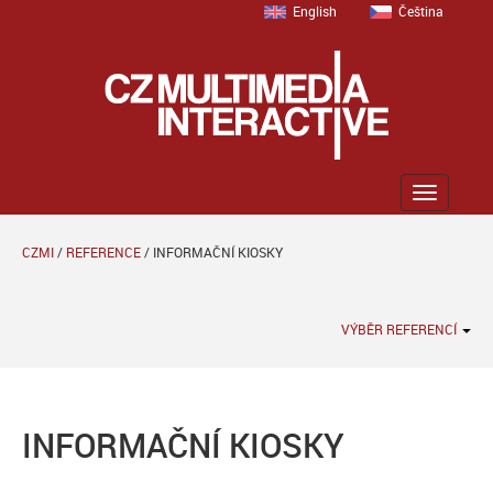
English
Čeština
Zobrazit
menu
CZMI
/
REFERENCE
/
INFORMAČNÍ KIOSKY
VÝBĚR REFERENCÍ
INFORMAČNÍ KIOSKY