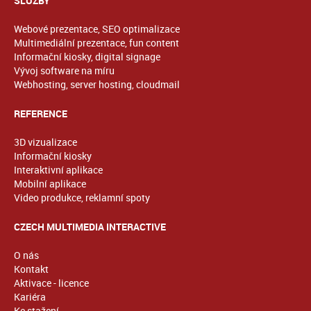
SLUŽBY
Webové prezentace, SEO optimalizace
Multimediální prezentace, fun content
Informační kiosky, digital signage
Vývoj software na míru
Webhosting, server hosting, cloudmail
REFERENCE
3D vizualizace
Informační kiosky
Interaktivní aplikace
Mobilní aplikace
Video produkce, reklamní spoty
CZECH MULTIMEDIA INTERACTIVE
O nás
Kontakt
Aktivace - licence
Kariéra
Ke stažení