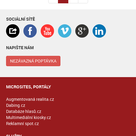
SOCIÁLNÍ SÍTĚ
NAPIŠTE NÁM
NEZÁVAZNÁ POPTÁVKA
MICROSITES, PORTÁLY
Augmentovaná realita.cz
Dabing.cz
Databáze hlasů.cz
Multimediální kiosky.cz
Reklamní spot.cz