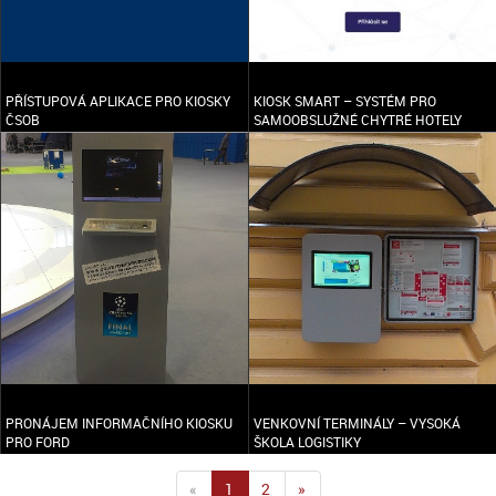
PŘÍSTUPOVÁ APLIKACE PRO KIOSKY
KIOSK SMART – SYSTÉM PRO
ČSOB
SAMOOBSLUŽNÉ CHYTRÉ HOTELY
PRONÁJEM INFORMAČNÍHO KIOSKU
VENKOVNÍ TERMINÁLY – VYSOKÁ
PRO FORD
ŠKOLA LOGISTIKY
«
1
2
»