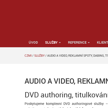
ÚVOD
SLUŽBY
REFERENCE
KLIENT
CZMI
/
SLUŽBY
/
AUDIO A VIDEO, REKLAMNÍ SPOTY, DABING, T
AUDIO A VIDEO, REKLAMN
DVD authoring, titulkován
Poskytujeme komplexní DVD authoringové služby – 