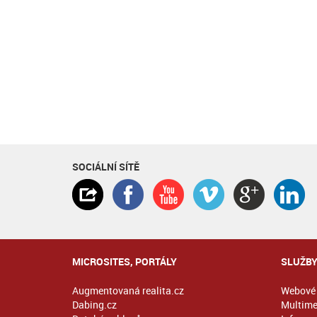
SOCIÁLNÍ SÍTĚ
MICROSITES, PORTÁLY
SLUŽB
Augmentovaná realita.cz
Webové 
Dabing.cz
Multime