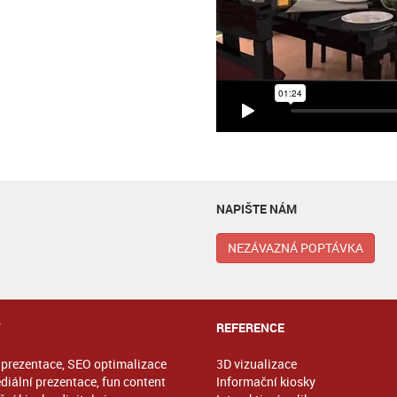
NAPIŠTE NÁM
NEZÁVAZNÁ POPTÁVKA
Y
REFERENCE
prezentace, SEO optimalizace
3D vizualizace
diální prezentace, fun content
Informační kiosky