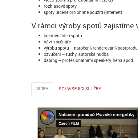
rozhlasové spoty
spoty určené pro online použití (internet)
V rámci výroby spotů zajistíme
kreativní ideu spotu
návrh scénáře
výrobu spotu – natočení/renderování/postprodu
ozvučení – ruchy, autorská hudba
dabing – profesionálními speakery, herci apod.
VIDEA
SOUVISEJÍCÍ SLUŽBY