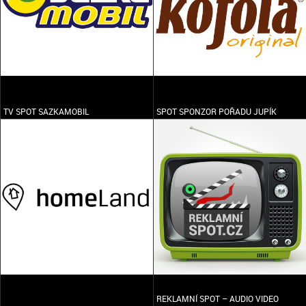
TV SPOT SAZKAMOBIL
SPOT SPONZOR POŘADU JUPÍK
REKLAMNÍ SPOT – AUDIO VIDEO