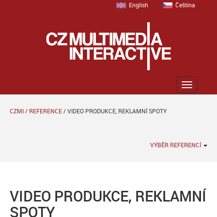
English
Čeština
Zobrazit
menu
CZMI
/
REFERENCE
/
VIDEO PRODUKCE, REKLAMNÍ SPOTY
VÝBĚR REFERENCÍ
VIDEO PRODUKCE, REKLAMNÍ
SPOTY