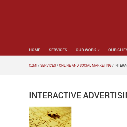
HOME
SERVICES
OUR WORK
OUR CLIE
CZMI
/
SERVICES
/
ONLINE AND SOCIAL MARKETING
/
INTERA
INTERACTIVE ADVERTISI