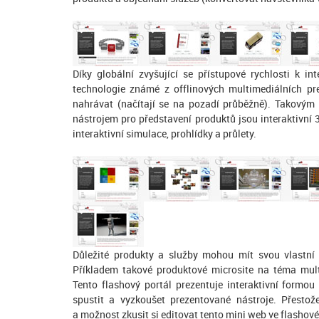
Díky globální zvyšující se přístupové rychlosti k i
technologie známé z offlinových multimediálních pr
nahrávat (načítají se na pozadí průběžně). Takovým
nástrojem pro představení produktů jsou interaktivní 
interaktivní simulace, prohlídky a průlety.
Důležité produkty a služby mohou mít svou vlastní 
Příkladem takové produktové microsite na téma mult
Tento flashový portál prezentuje interaktivní form
spustit a vyzkoušet prezentované nástroje. Přestože
a možnost zkusit si editovat tento mini web ve flash