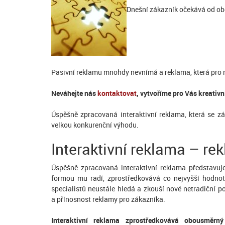
Dnešní zákazník očekává od ob
Pasivní reklamu mnohdy nevnímá a reklama, která pro 
Neváhejte nás
kontaktovat
, vytvoříme pro Vás kreativ
Úspěšně zpracovaná interaktivní reklama, která se z
velkou konkurenční výhodu.
Interaktivní reklama – re
Úspěšně zpracovaná interaktivní reklama představuj
formou mu radí, zprostředkovává co nejvyšší hodno
specialistů neustále hledá a zkouší nové netradiční p
a přínosnost reklamy pro zákazníka.
Interaktivní reklama zprostředkovává obousměr