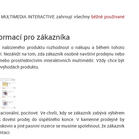
MULTIMEDIA INTERACTIVE zahrnují všechny
běžně používané
formací pro zákazníka
ů nabízeného produktu rozhodnout o nákupu a během tohoto
ií. Nezáleží na tom, zda zákazník osobně navštíví prodejnu nebo
nebo prostřednictvím interaktivních multimédií. Vždy chce být
nevýhodách produktu.
cionální, pocitové. Ve chvíli, kdy se zákazník zabývá výběrem
ik dovést prodej do úspěšného konce. V kamenné prodejně by
iskovin a jiné pasivní inzerce se musíme spolehnout, že zákazník
ntaci.