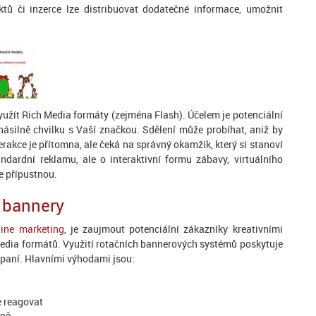
tů či inzerce lze distribuovat dodatečné informace, umožnit
užít Rich Media formáty (zejména Flash). Účelem je potenciální
násilně chvilku s Vaší značkou. Sdělení může probíhat, aniž by
erakce je přítomna, ale čeká na správný okamžik, který si stanoví
andardní reklamu, ale o interaktivní formu zábavy, virtuálního
e přípustnou.
 bannery
ine marketing
, je zaujmout potenciální zákazníky kreativními
edia formátů. Využití rotačních bannerových systémů poskytuje
paní. Hlavními výhodami jsou:
e reagovat
aně