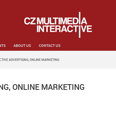
NTS
ABOUT US
CONTACT US
CTIVE ADVERTISING, ONLINE MARKETING
NG, ONLINE MARKETING