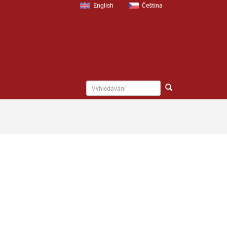
English
Čeština