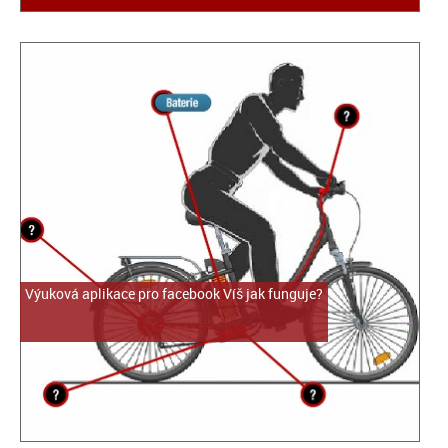
Výuková aplikace pro facebook Víš jak funguje?