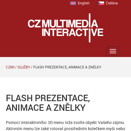
English
Čeština
Zobrazit
menu
CZMI
/
SLUŽBY
/
FLASH PREZENTACE, ANIMACE A ZNĚLKY
FLASH PREZENTACE,
ANIMACE A ZNĚLKY
Pomocí interaktivního 3D menu níže zvolte objekt Vašeho zájmu.
Aktivním menu lze také rotovat prostředním kolečkem myši nebo