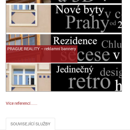
PRAGUE REALITY – reklamní bannery
Více referencí......
SOUVISEJÍCÍ SLUŽBY