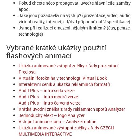
Pokud chcete něco propagovat, uveďte hlavní cíle, záměry
apod.
Jaké jsou požadavky na výstup? (prezentace, video, audio,
virtual reality, internet, cd/dvd případně další specifikace)
Jsme při realizaci omezeni nějakým limitem? (čas, peníze,
technologie)
Vybrané krátké ukázky použití
flashových animací
Ukázka animované vstupní znělky z řady prezentací
Preciosa
Virtuální fotokniha v technologii Virtual Book
Interaktivní ceník a ukázka reklamních formátů
Audit Plus – intro šedá verze
Audit Plus – intro modrá verze
.
Audit Plus – intro červená verze
Krátká úvodní znělka z řady reklamních spotů Analyzer
Jednoduchý efekt – logo Analyzer
Vstupní animace loga – Analyzer online
Ukázka animované výstupní znělky z řady CZECH
MULTIMEDIA INTERACTIVE