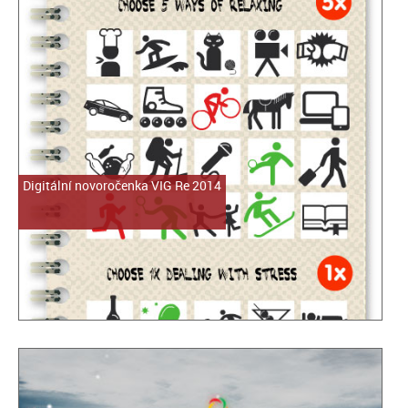
Digitální novoročenka VIG Re 2014