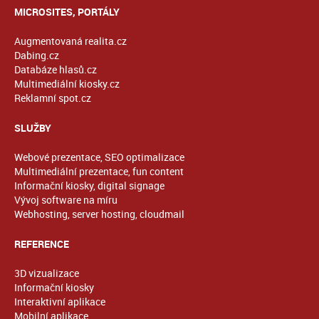
MICROSITES, PORTÁLY
Augmentovaná realita.cz
Dabing.cz
Databáze hlasů.cz
Multimediální kiosky.cz
Reklamní spot.cz
SLUŽBY
Webové prezentace, SEO optimalizace
Multimediální prezentace, fun content
Informační kiosky, digital signage
Vývoj software na míru
Webhosting, server hosting, cloudmail
REFERENCE
3D vizualizace
Informační kiosky
Interaktivní aplikace
Mobilní aplikace