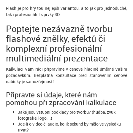
Flash je pro hry tou nejlepší variantou, a to jak pro jednoduché,
tak i profesionální s prvky 3D.
Poptejte nezávazně tvorbu
flashové znělky, efektů či
komplexní profesionální
multimediální prezentace
Kalkulaci Vám rádi připravíme v cenové hladině úměrné Vašim
požadavkům. Bezplatná konzultace před stanovením cenové
nabídky je samozřejmostí.
Připravte si údaje, které nám
pomohou při zpracování kalkulace
Jaké jsou vstupní podklady pro tvorbu? (hudba, zvuk,
fotografie, logo, ..)
Jde-li o video či audio, kolik sekund by mělo ve výsledku
trvat?