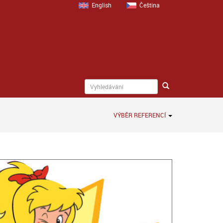
English
Čeština
VÝBĚR REFERENCÍ