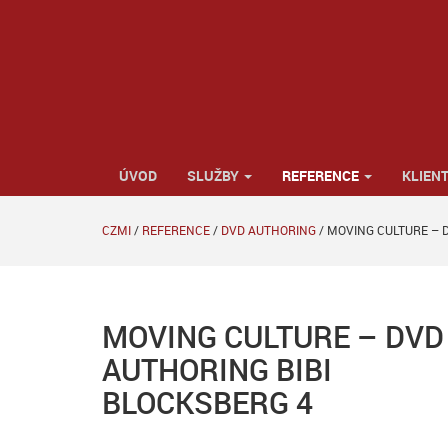
ÚVOD
SLUŽBY
REFERENCE
KLIENT
CZMI
/
REFERENCE
/
DVD AUTHORING
/
MOVING CULTURE – 
MOVING CULTURE – DVD
AUTHORING BIBI
BLOCKSBERG 4