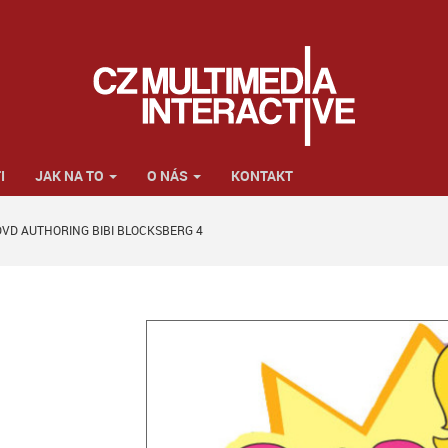
I
JAK NA TO
O NÁS
KONTAKT
DVD AUTHORING BIBI BLOCKSBERG 4