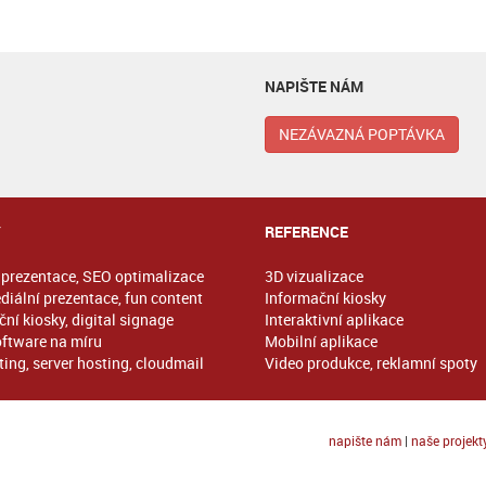
NAPIŠTE NÁM
NEZÁVAZNÁ POPTÁVKA
Y
REFERENCE
prezentace, SEO optimalizace
3D vizualizace
diální prezentace, fun content
Informační kiosky
ní kiosky, digital signage
Interaktivní aplikace
oftware na míru
Mobilní aplikace
ing, server hosting, cloudmail
Video produkce, reklamní spoty
napište nám
|
naše projekt