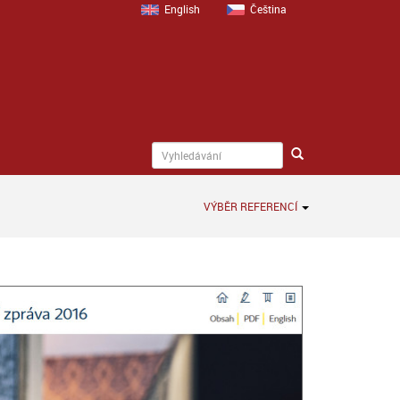
English
Čeština
VÝBĚR REFERENCÍ