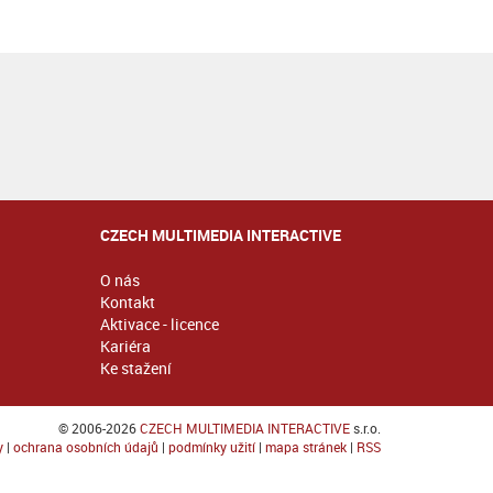
CZECH MULTIMEDIA INTERACTIVE
O nás
Kontakt
Aktivace - licence
Kariéra
Ke stažení
© 2006-2026
CZECH MULTIMEDIA INTERACTIVE
s.r.o.
y
|
ochrana osobních údajů
|
podmínky užití
|
mapa stránek
|
RSS