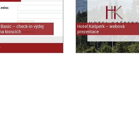
 Basic – check-in výdej
Hotel Kašperk – webová
 na kioscích
prezentace