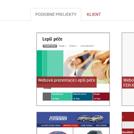
PODOBNÉ PROJEKTY
KLIENT
Webová prezentace Lepší péče
Webov
FER 