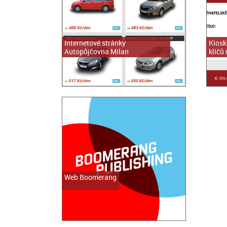
Internetové stránky
Kiosk
Autopůjčovna Milan
klíčů
Web Boomerang