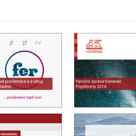
á prezentace a e-shop
Výroční zpráva Generali
Kladno
Pojišťovny 2016