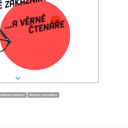
 reklamní bannery
Webové prezentace