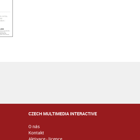
CZECH MULTIMEDIA INTERACTIVE
O nás
Kontakt
Aktivace - licence