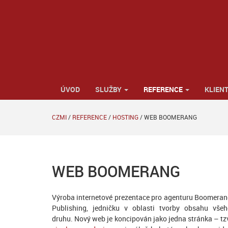
ÚVOD
SLUŽBY
REFERENCE
KLIENT
CZMI
/
REFERENCE
/
HOSTING
/
WEB BOOMERANG
WEB BOOMERANG
Výroba internetové prezentace pro agenturu Boomera
Publishing, jedničku v oblasti tvorby obsahu vše
druhu. Nový web je koncipován jako jedna stránka – tz