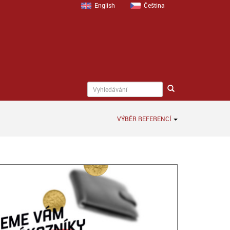
English
Čeština
VÝBĚR REFERENCÍ