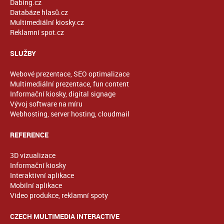
Dabing.cz
Databáze hlasů.cz
Multimediální kiosky.cz
Reklamní spot.cz
SLUŽBY
Webové prezentace, SEO optimalizace
Multimediální prezentace, fun content
Informační kiosky, digital signage
Vývoj software na míru
Webhosting, server hosting, cloudmail
REFERENCE
3D vizualizace
Informační kiosky
Interaktivní aplikace
Mobilní aplikace
Video produkce, reklamní spoty
CZECH MULTIMEDIA INTERACTIVE