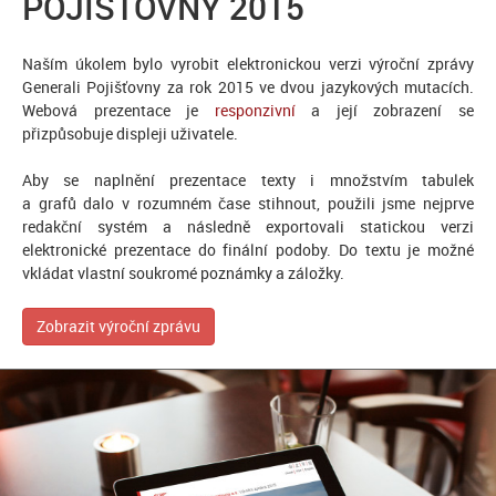
POJIŠŤOVNY 2015
Naším úkolem bylo vyrobit elektronickou verzi výroční zprávy
Generali Pojišťovny za rok 2015 ve dvou jazykových mutacích.
Webová prezentace je
responzivní
a její zobrazení se
přizpůsobuje displeji uživatele.
Aby se naplnění prezentace texty i množstvím tabulek
a grafů dalo v rozumném čase stihnout, použili jsme nejprve
redakční systém a následně exportovali statickou verzi
elektronické prezentace do finální podoby. Do textu je možné
vkládat vlastní soukromé poznámky a záložky.
Zobrazit výroční zprávu