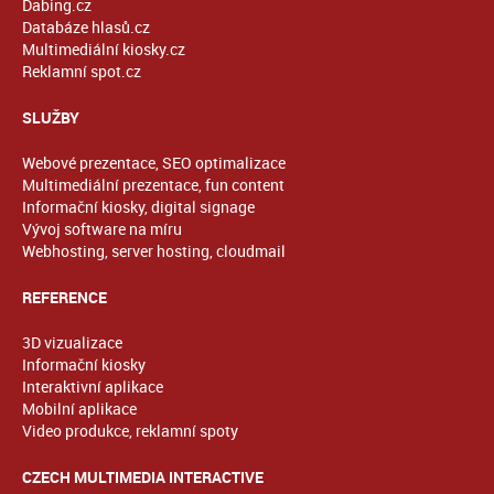
Dabing.cz
Databáze hlasů.cz
Multimediální kiosky.cz
Reklamní spot.cz
SLUŽBY
Webové prezentace, SEO optimalizace
Multimediální prezentace, fun content
Informační kiosky, digital signage
Vývoj software na míru
Webhosting, server hosting, cloudmail
REFERENCE
3D vizualizace
Informační kiosky
Interaktivní aplikace
Mobilní aplikace
Video produkce, reklamní spoty
CZECH MULTIMEDIA INTERACTIVE