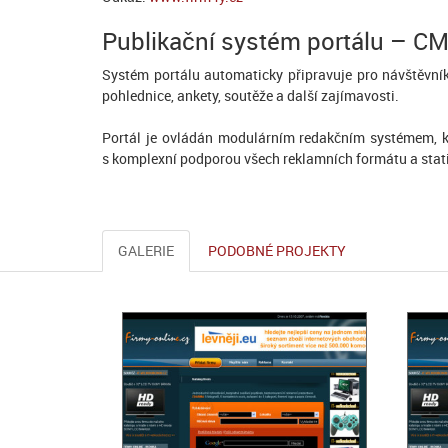
Publikační systém portálu – C
Systém portálu automaticky připravuje pro návštěvník
pohlednice, ankety, soutěže a další zajímavosti.
Portál je ovládán modulárním redakčním systémem, kt
s komplexní podporou všech reklamních formátu a stat
GALERIE
PODOBNÉ PROJEKTY