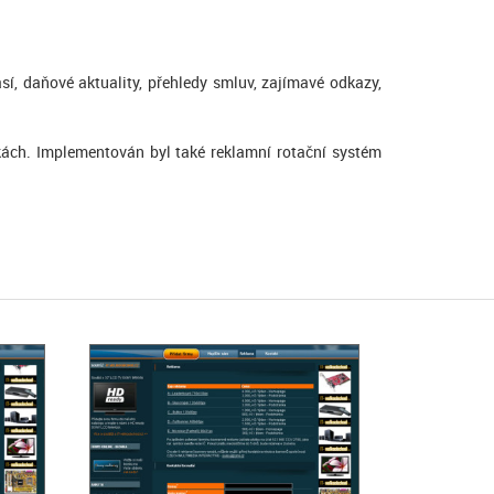
í, daňové aktuality, přehledy smluv, zajímavé odkazy,
kách. Implementován byl také reklamní rotační systém