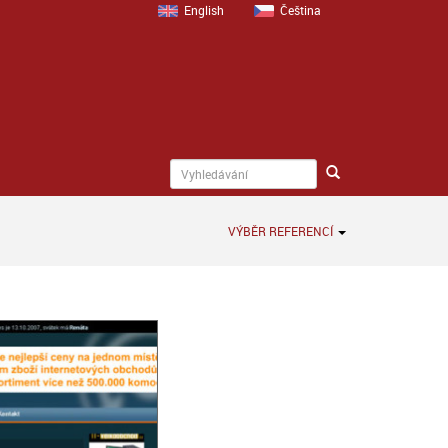
English
Čeština
VÝBĚR REFERENCÍ