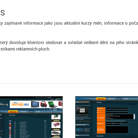
MS
y zajímavé informace jako jsou aktuální kurzy měn, informace o počas
erý dovoluje klientovi sledovat a ovládat veškeré dění na jeho strán
istikami reklamních ploch.