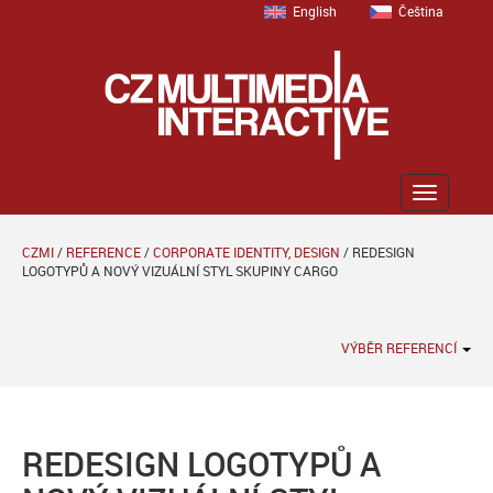
English
Čeština
Zobrazit
menu
CZMI
/
REFERENCE
/
CORPORATE IDENTITY, DESIGN
/
REDESIGN
LOGOTYPŮ A NOVÝ VIZUÁLNÍ STYL SKUPINY CARGO
VÝBĚR REFERENCÍ
REDESIGN LOGOTYPŮ A