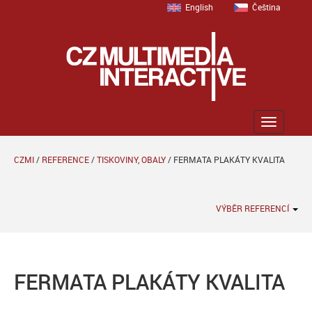
English
Čeština
Zobrazit
menu
CZMI
/
REFERENCE
/
TISKOVINY, OBALY
/
FERMATA PLAKÁTY KVALITA
VÝBĚR REFERENCÍ
FERMATA PLAKÁTY KVALITA