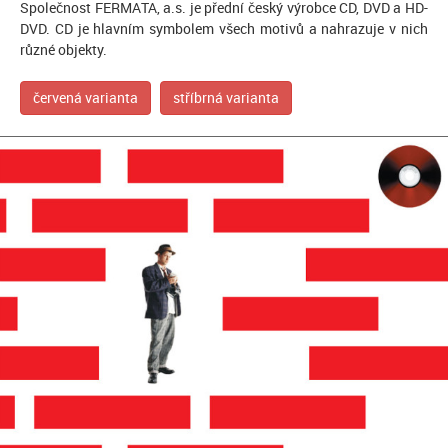
Společnost FERMATA, a.s. je přední český výrobce CD, DVD a HD-
DVD. CD je hlavním symbolem všech motivů a nahrazuje v nich
různé objekty.
červená varianta
stříbrná varianta