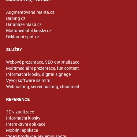
Augmentovaná realita.cz
Dabing.cz
Databáze hlasů.cz
Multimediální kiosky.cz
Reklamní spot.cz
SLUŽBY
Webové prezentace, SEO optimalizace
Multimediální prezentace, fun content
Informační kiosky, digital signage
Vývoj software na míru
Webhosting, server hosting, cloudmail
REFERENCE
3D vizualizace
Informační kiosky
Interaktivní aplikace
Mobilní aplikace
Video produkce, reklamní spoty