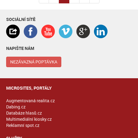
SOCIÁLNÍ SÍTĚ
NAPIŠTE NÁM
NEZÁVAZNÁ POPTÁVKA
MICROSITES, PORTÁLY
Augmentovaná realita.cz
Dabing.cz
Databáze hlasů.cz
Multimediální kiosky.cz
Reklamní spot.cz