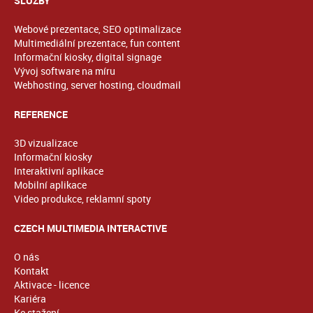
SLUŽBY
Webové prezentace, SEO optimalizace
Multimediální prezentace, fun content
Informační kiosky, digital signage
Vývoj software na míru
Webhosting, server hosting, cloudmail
REFERENCE
3D vizualizace
Informační kiosky
Interaktivní aplikace
Mobilní aplikace
Video produkce, reklamní spoty
CZECH MULTIMEDIA INTERACTIVE
O nás
Kontakt
Aktivace - licence
Kariéra
Ke stažení