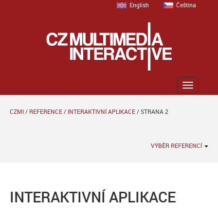
English
Čeština
Zobrazit
menu
CZMI
/
REFERENCE
/
INTERAKTIVNÍ APLIKACE
/
STRANA 2
VÝBĚR REFERENCÍ
INTERAKTIVNÍ APLIKACE