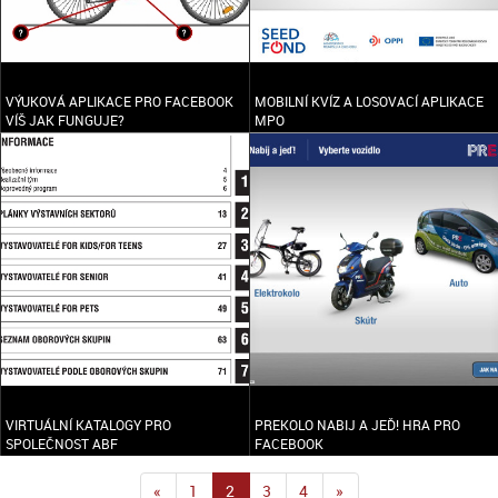
VÝUKOVÁ APLIKACE PRO FACEBOOK
MOBILNÍ KVÍZ A LOSOVACÍ APLIKACE
VÍŠ JAK FUNGUJE?
MPO
VIRTUÁLNÍ KATALOGY PRO
PREKOLO NABIJ A JEĎ! HRA PRO
SPOLEČNOST ABF
FACEBOOK
«
1
2
3
4
»