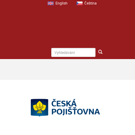
English
Čeština