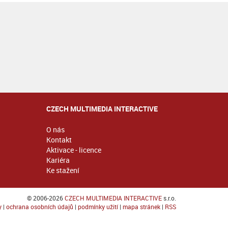
CZECH MULTIMEDIA INTERACTIVE
O nás
Kontakt
Aktivace - licence
Kariéra
Ke stažení
© 2006-2026
CZECH MULTIMEDIA INTERACTIVE
s.r.o.
y
|
ochrana osobních údajů
|
podmínky užití
|
mapa stránek
|
RSS