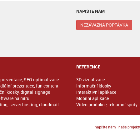
NAPIŠTE NÁM
NEZÁVAZNÁ POPTÁVKA
Y
REFERENCE
prezentace, SEO optimalizace
3D vizualizace
diální prezentace, fun content
Informační kiosky
ní kiosky, digital signage
Interaktivní aplikace
oftware na míru
Mobilní aplikace
ing, server hosting, cloudmail
Video produkce, reklamní spoty
napište nám
|
naše projekt