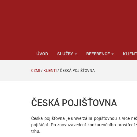
ÚVOD
SLUŽBY
REFERENCE
KLIENT
CZMI
/
KLIENTI
/
ČESKÁ POJIŠŤOVNA
ČESKÁ POJIŠŤOVNA
Česká pojišťovna je univerzální pojišťovnou s více ne
pojištění. Po znovuzavedení konkurenčního prostředí
trhu.