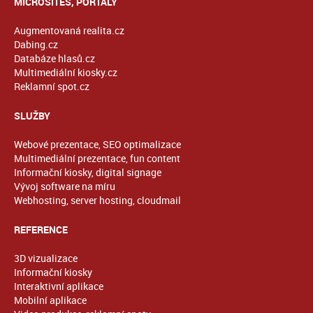
MICROSITES, PORTÁLY
Augmentovaná realita.cz
Dabing.cz
Databáze hlasů.cz
Multimediální kiosky.cz
Reklamní spot.cz
SLUŽBY
Webové prezentace, SEO optimalizace
Multimediální prezentace, fun content
Informační kiosky, digital signage
Vývoj software na míru
Webhosting, server hosting, cloudmail
REFERENCE
3D vizualizace
Informační kiosky
Interaktivní aplikace
Mobilní aplikace