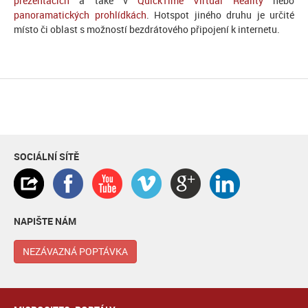
prezentacích
a také v
QuickTime Virtual Reality
nebo
panoramatických prohlídkách
. Hotspot jiného druhu je určité
místo či oblast s možností bezdrátového připojení k internetu.
SOCIÁLNÍ SÍTĚ
NAPIŠTE NÁM
NEZÁVAZNÁ POPTÁVKA