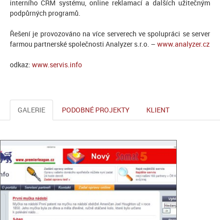
interního CRM systému, online reklamací a dalších užitečným
podpůrných programů.
Řešení je provozováno na více serverech ve spolupráci se server
farmou partnerské společnosti Analyzer s.r.o. –
www.analyzer.cz
odkaz:
www.servis.info
GALERIE
PODOBNÉ PROJEKTY
KLIENT