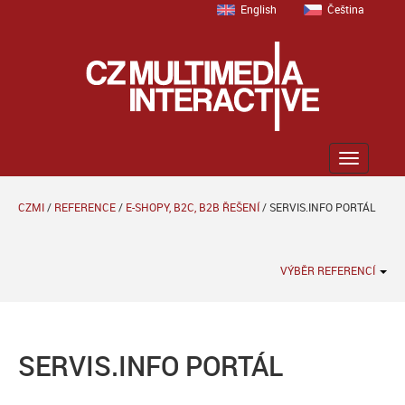
English
Čeština
Zobrazit
menu
CZMI
/
REFERENCE
/
E-SHOPY, B2C, B2B ŘEŠENÍ
/
SERVIS.INFO PORTÁL
VÝBĚR REFERENCÍ
SERVIS.INFO PORTÁL