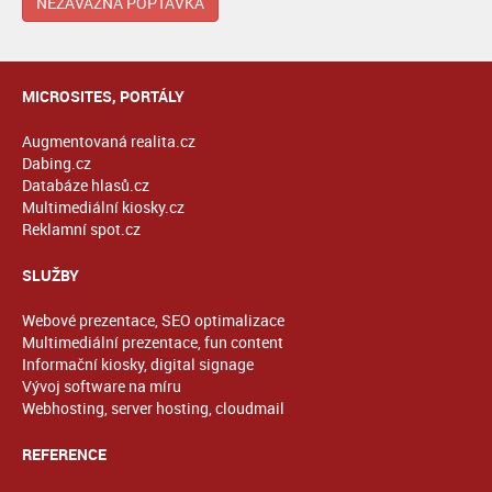
NEZÁVAZNÁ POPTÁVKA
MICROSITES, PORTÁLY
Augmentovaná realita.cz
Dabing.cz
Databáze hlasů.cz
Multimediální kiosky.cz
Reklamní spot.cz
SLUŽBY
Webové prezentace, SEO optimalizace
Multimediální prezentace, fun content
Informační kiosky, digital signage
Vývoj software na míru
Webhosting, server hosting, cloudmail
REFERENCE