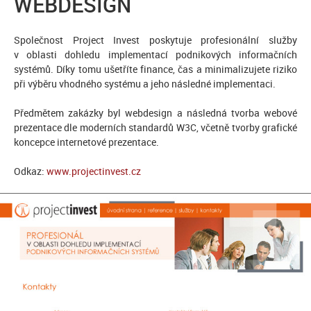
WEBDESIGN
Společnost Project Invest poskytuje profesionální služby
v oblasti dohledu implementací podnikových informačních
systémů. Díky tomu ušetříte finance, čas a minimalizujete riziko
při výběru vhodného systému a jeho následné implementaci.
Předmětem zakázky byl webdesign a následná tvorba webové
prezentace dle moderních standardů W3C, včetně tvorby grafické
koncepce internetové prezentace.
Odkaz:
www.projectinvest.cz