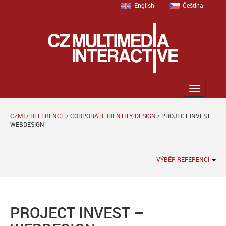
English
Čeština
Zobrazit
menu
CZMI
/
REFERENCE
/
CORPORATE IDENTITY, DESIGN
/
PROJECT INVEST –
WEBDESIGN
VÝBĚR REFERENCÍ
PROJECT INVEST –