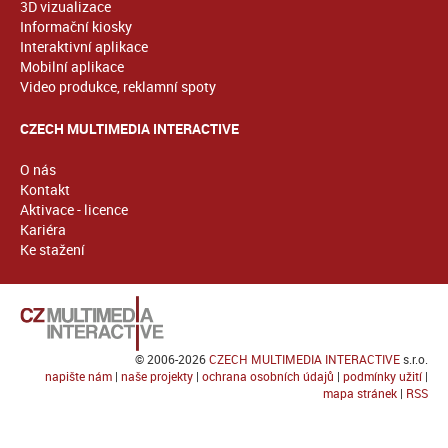
3D vizualizace
Informační kiosky
Interaktivní aplikace
Mobilní aplikace
Video produkce, reklamní spoty
CZECH MULTIMEDIA INTERACTIVE
O nás
Kontakt
Aktivace - licence
Kariéra
Ke stažení
© 2006-2026
CZECH MULTIMEDIA INTERACTIVE
s.r.o.
napište nám
|
naše projekty
|
ochrana osobních údajů
|
podmínky užití
|
mapa stránek
|
RSS