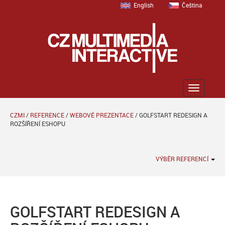
English
Čeština
Zobrazit
menu
CZMI
/
REFERENCE
/
WEBOVÉ PREZENTACE
/
GOLFSTART REDESIGN A
ROZŠÍŘENÍ ESHOPU
VÝBĚR REFERENCÍ
GOLFSTART REDESIGN A