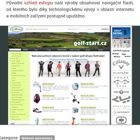
Původní
vzhled eshopu
naší výroby obsahoval navigační flash,
od kterého bylo díky technologickému vývoji v oblasti internetu
a mobilních zařízení postupně upuštěno.
Kategorie:
Webové prezentace