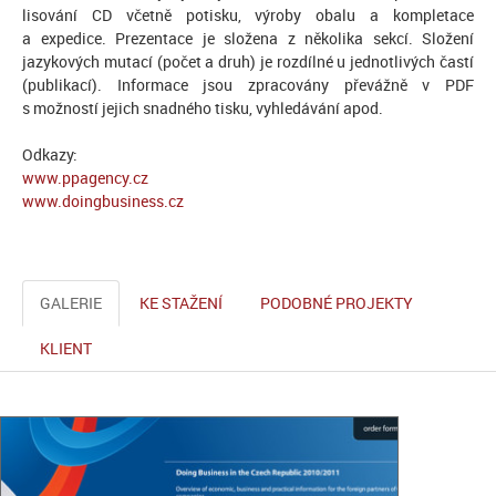
lisování CD včetně potisku, výroby obalu a kompletace
a expedice. Prezentace je složena z několika sekcí. Složení
jazykových mutací (počet a druh) je rozdílné u jednotlivých častí
(publikací). Informace jsou zpracovány převážně v PDF
s možností jejich snadného tisku, vyhledávání apod.
Odkazy:
www.ppagency.cz
www.doingbusiness.cz
GALERIE
KE STAŽENÍ
PODOBNÉ PROJEKTY
KLIENT