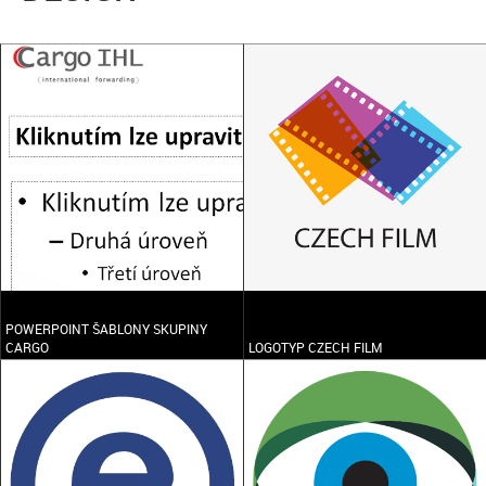
POWERPOINT ŠABLONY SKUPINY
CARGO
LOGOTYP CZECH FILM