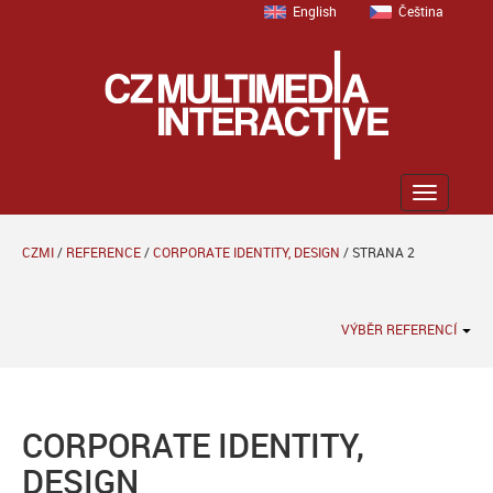
English
Čeština
Zobrazit
menu
CZMI
/
REFERENCE
/
CORPORATE IDENTITY, DESIGN
/
STRANA 2
VÝBĚR REFERENCÍ
CORPORATE IDENTITY,
DESIGN