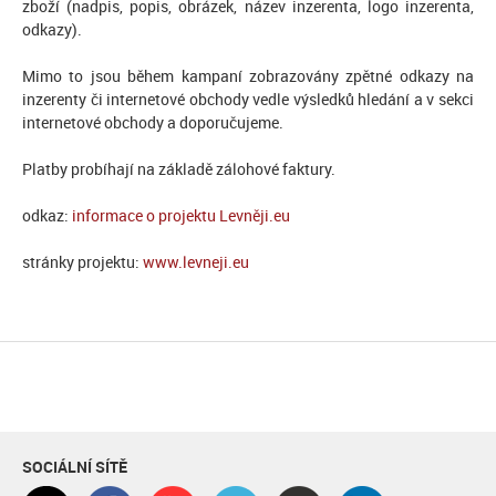
zboží (nadpis, popis, obrázek, název inzerenta, logo inzerenta,
odkazy).
Mimo to jsou během kampaní zobrazovány zpětné odkazy na
inzerenty či internetové obchody vedle výsledků hledání a v sekci
internetové obchody a doporučujeme.
Platby probíhají na základě zálohové faktury.
odkaz:
informace o projektu Levněji.eu
stránky projektu:
www.levneji.eu
SOCIÁLNÍ SÍTĚ