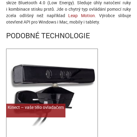
skrze Bluetooth 4.0 (Low Energy). Sleduje úhly natočení ruky
i kombinace stisku prstů. Jde o chytrý typ ovládání pomocí ruky
zcela odlišný než například
Leap Motion
. Výrobce slibuje
otevřené API pro Windows i Mac, mobily i tablety.
PODOBNÉ TECHNOLOGIE
Kinect – vaše tělo ovladačem