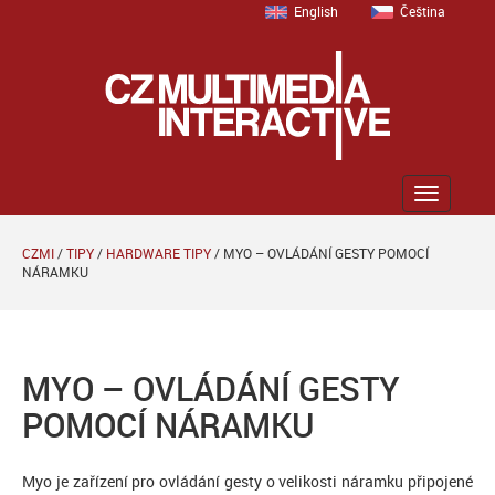
English
Čeština
Zobrazit
menu
CZMI
/
TIPY
/
HARDWARE TIPY
/
MYO – OVLÁDÁNÍ GESTY POMOCÍ
NÁRAMKU
MYO – OVLÁDÁNÍ GESTY
POMOCÍ NÁRAMKU
Myo je zařízení pro ovládání gesty o velikosti náramku připojené