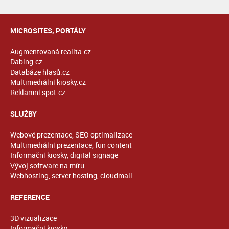
MICROSITES, PORTÁLY
Augmentovaná realita.cz
Dabing.cz
Databáze hlasů.cz
Multimediální kiosky.cz
Reklamní spot.cz
SLUŽBY
Webové prezentace, SEO optimalizace
Multimediální prezentace, fun content
Informační kiosky, digital signage
Vývoj software na míru
Webhosting, server hosting, cloudmail
REFERENCE
3D vizualizace
Informační kiosky