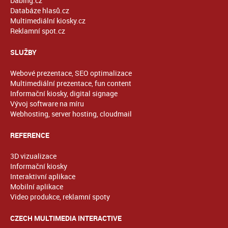
Dabing.cz
Databáze hlasů.cz
Multimediální kiosky.cz
Reklamní spot.cz
SLUŽBY
Webové prezentace, SEO optimalizace
Multimediální prezentace, fun content
Informační kiosky, digital signage
Vývoj software na míru
Webhosting, server hosting, cloudmail
REFERENCE
3D vizualizace
Informační kiosky
Interaktivní aplikace
Mobilní aplikace
Video produkce, reklamní spoty
CZECH MULTIMEDIA INTERACTIVE