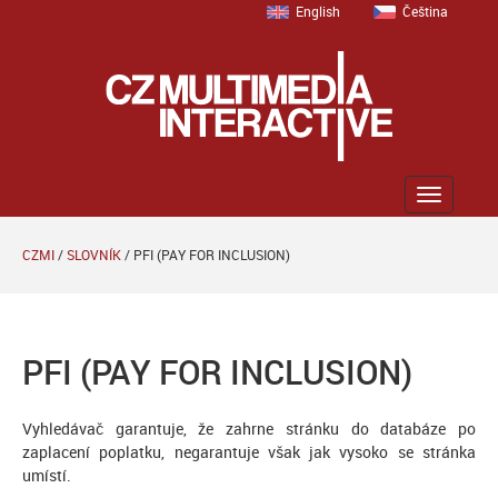
English
Čeština
Zobrazit
menu
CZMI
/
SLOVNÍK
/
PFI (PAY FOR INCLUSION)
PFI (PAY FOR INCLUSION)
Vyhledávač garantuje, že zahrne stránku do databáze po
zaplacení poplatku, negarantuje však jak vysoko se stránka
umístí.