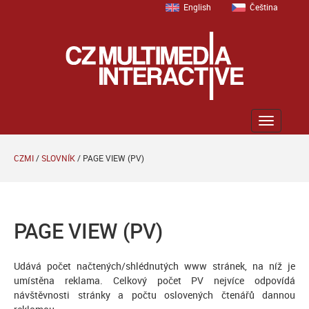
English
Čeština
Zobrazit
menu
CZMI
/
SLOVNÍK
/
PAGE VIEW (PV)
PAGE VIEW (PV)
Udává počet načtených/shlédnutých www stránek, na níž je
umístěna reklama. Celkový počet PV nejvíce odpovídá
návštěvnosti stránky a počtu oslovených čtenářů dannou