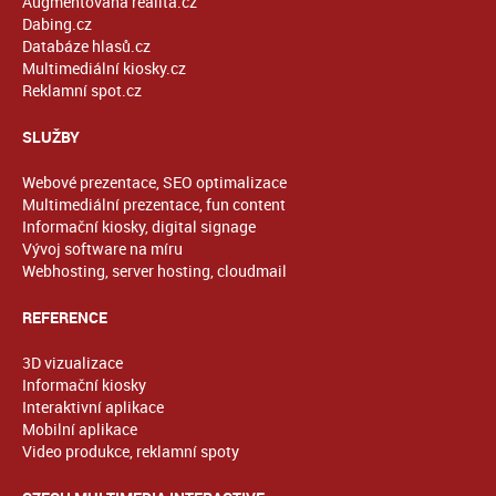
Augmentovaná realita.cz
Dabing.cz
Databáze hlasů.cz
Multimediální kiosky.cz
Reklamní spot.cz
SLUŽBY
Webové prezentace, SEO optimalizace
Multimediální prezentace, fun content
Informační kiosky, digital signage
Vývoj software na míru
Webhosting, server hosting, cloudmail
REFERENCE
3D vizualizace
Informační kiosky
Interaktivní aplikace
Mobilní aplikace
Video produkce, reklamní spoty