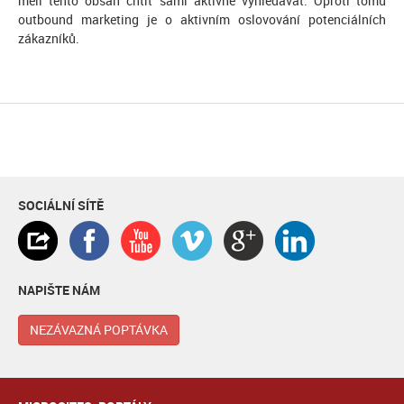
měli tento obsah chtít sami aktivně vyhledávat. Oproti tomu
outbound marketing je o aktivním oslovování potenciálních
zákazníků.
SOCIÁLNÍ SÍTĚ
NAPIŠTE NÁM
NEZÁVAZNÁ POPTÁVKA