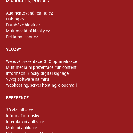
MICROSITES, PORTÁLY
Augmentovaná realita.cz
Dabing.cz
Databáze hlasů.cz
Multimediální kiosky.cz
Reklamní spot.cz
SLUŽBY
Webové prezentace, SEO optimalizace
Multimediální prezentace, fun content
Informační kiosky, digital signage
Vývoj software na míru
Webhosting, server hosting, cloudmail
REFERENCE
3D vizualizace
Informační kiosky
Interaktivní aplikace
Mobilní aplikace