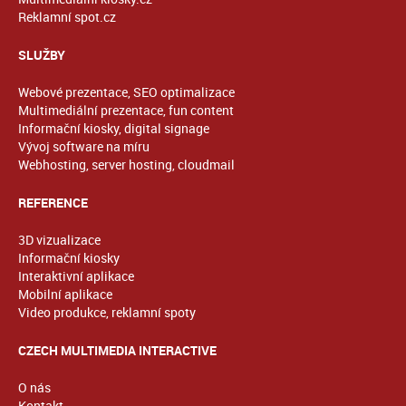
Reklamní spot.cz
SLUŽBY
Webové prezentace, SEO optimalizace
Multimediální prezentace, fun content
Informační kiosky, digital signage
Vývoj software na míru
Webhosting, server hosting, cloudmail
REFERENCE
3D vizualizace
Informační kiosky
Interaktivní aplikace
Mobilní aplikace
Video produkce, reklamní spoty
CZECH MULTIMEDIA INTERACTIVE
O nás
Kontakt