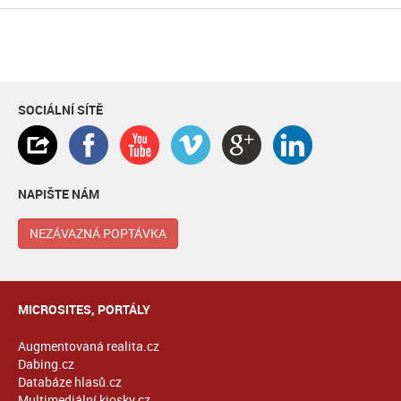
SOCIÁLNÍ SÍTĚ
NAPIŠTE NÁM
NEZÁVAZNÁ POPTÁVKA
MICROSITES, PORTÁLY
Augmentovaná realita.cz
Dabing.cz
Databáze hlasů.cz
Multimediální kiosky.cz