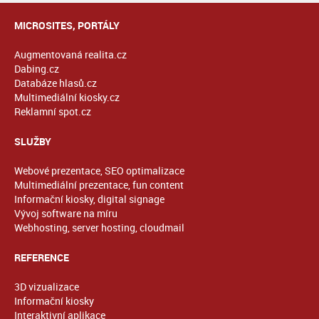
MICROSITES, PORTÁLY
Augmentovaná realita.cz
Dabing.cz
Databáze hlasů.cz
Multimediální kiosky.cz
Reklamní spot.cz
SLUŽBY
Webové prezentace, SEO optimalizace
Multimediální prezentace, fun content
Informační kiosky, digital signage
Vývoj software na míru
Webhosting, server hosting, cloudmail
REFERENCE
3D vizualizace
Informační kiosky
Interaktivní aplikace