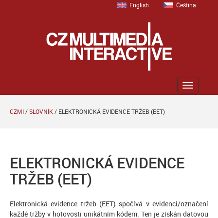
English
Čeština
Zobrazit
menu
CZMI
/
SLOVNÍK
/
ELEKTRONICKÁ EVIDENCE TRŽEB (EET)
ELEKTRONICKÁ EVIDENCE
TRŽEB (EET)
Elektronická evidence tržeb (EET) spočívá v evidenci/označení
každé tržby v hotovosti unikátním kódem. Ten je získán datovou