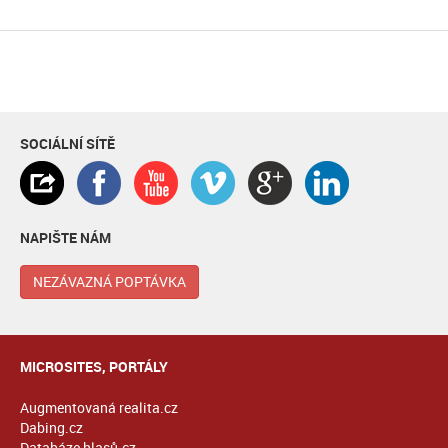
SOCIÁLNÍ SÍTĚ
NAPIŠTE NÁM
NEZÁVAZNÁ POPTÁVKA
MICROSITES, PORTÁLY
Augmentovaná realita.cz
Dabing.cz
Databáze hlasů.cz