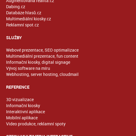
Augmentovaná realita.cz
Dabing.cz
Databáze hlasů.cz
Multimediální kiosky.cz
Reklamní spot.cz
SLUŽBY
Webové prezentace, SEO optimalizace
Multimediální prezentace, fun content
Informační kiosky, digital signage
Vývoj software na míru
Webhosting, server hosting, cloudmail
REFERENCE
3D vizualizace
Informační kiosky
Interaktivní aplikace
Mobilní aplikace
Video produkce, reklamní spoty