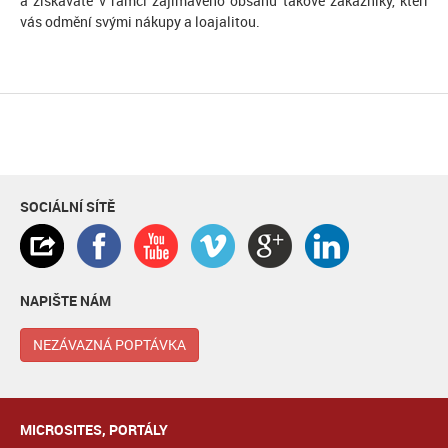
a získáváte v rámci zajímavého obsahu takové zákazníky, kteří
vás odmění svými nákupy a loajalitou.
SOCIÁLNÍ SÍTĚ
NAPIŠTE NÁM
NEZÁVAZNÁ POPTÁVKA
MICROSITES, PORTÁLY