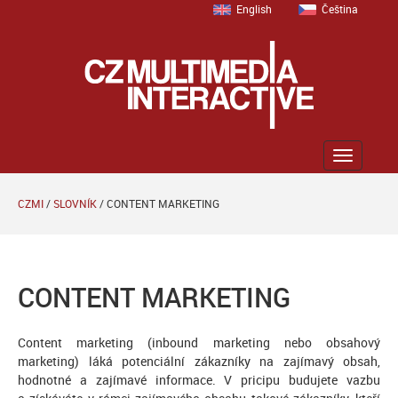
English
Čeština
Zobrazit
menu
CZMI
/
SLOVNÍK
/
CONTENT MARKETING
CONTENT MARKETING
Content marketing (inbound marketing nebo obsahový
marketing) láká potenciální zákazníky na zajímavý obsah,
hodnotné a zajímavé informace. V pricipu budujete vazbu