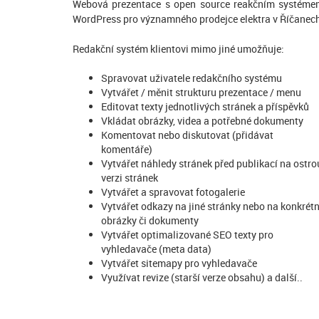
Webová prezentace s open source reakčním systém
WordPress pro významného prodejce elektra v Říčanec
Redakční systém klientovi mimo jiné umožňuje:
Spravovat uživatele redakčního systému
Vytvářet / měnit strukturu prezentace / menu
Editovat texty jednotlivých stránek a příspěvků
Vkládat obrázky, videa a potřebné dokumenty
Komentovat nebo diskutovat (přidávat
komentáře)
Vytvářet náhledy stránek před publikací na ostro
verzi stránek
Vytvářet a spravovat fotogalerie
Vytvářet odkazy na jiné stránky nebo na konkrétn
obrázky či dokumenty
Vytvářet optimalizované SEO texty pro
vyhledavače (meta data)
Vytvářet sitemapy pro vyhledavače
Využívat revize (starší verze obsahu) a další..