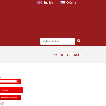
English
Čeština
VÝBĚR REFERENCÍ