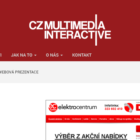
I
JAK NA TO
O NÁS
KONTAKT
WEBOVÁ PREZENTACE