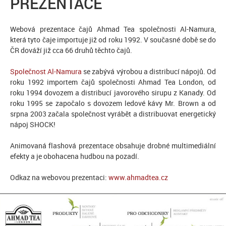
PREZENTACE
Webová prezentace čajů Ahmad Tea společnosti Al-Namura,
která tyto čaje importuje již od roku 1992. V současné době se do
ČR dováží již cca 66 druhů těchto čajů.
Společnost Al-Namura
se zabývá výrobou a distribucí nápojů. Od
roku 1992 importem čajů společnosti Ahmad Tea London, od
roku 1994 dovozem a distribucí javorového sirupu z Kanady. Od
roku 1995 se započalo s dovozem ledové kávy Mr. Brown a od
srpna 2003 začala společnost vyrábět a distribuovat energetický
nápoj SHOCK!
Animovaná flashová prezentace obsahuje drobné multimediální
efekty a je obohacena hudbou na pozadí.
Odkaz na webovou prezentaci:
www.ahmadtea.cz