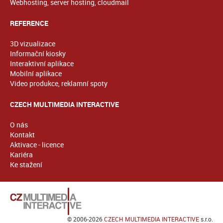
Webhosting, server hosting, cloudmail
REFERENCE
3D vizualizace
Informační kiosky
Interaktivní aplikace
Mobilní aplikace
Video produkce, reklamní spoty
CZECH MULTIMEDIA INTERACTIVE
O nás
Kontakt
Aktivace - licence
Kariéra
Ke stažení
© 2006-2026
CZECH MULTIMEDIA INTERACTIVE
s.r.o.