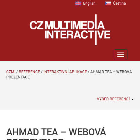
English
Čeština
Zobrazit
menu
CZMI
/
REFERENCE
/
INTERAKTIVNÍ APLIKACE
/
AHMAD TEA – WEBOVÁ
PREZENTACE
VÝBĚR REFERENCÍ
AHMAD TEA – WEBOVÁ