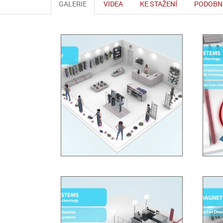
GALERIE
VIDEA
KE STAŽENÍ
PODOBN