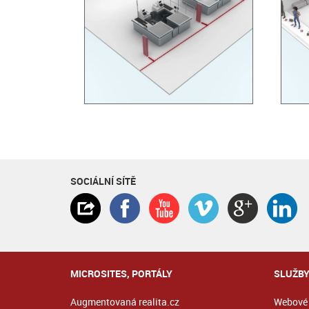
SOCIÁLNÍ SÍTĚ
MICROSITES, PORTÁLY
SLUŽB
Augmentovaná realita.cz
Webové 