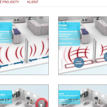
É PROJEKTY
KLIENT