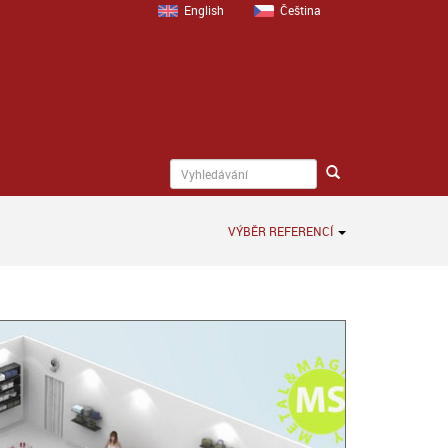
English
Čeština
VÝBĚR REFERENCÍ