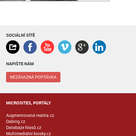
SOCIÁLNÍ SÍTĚ
NAPIŠTE NÁM
NEZÁVAZNÁ POPTÁVKA
MICROSITES, PORTÁLY
Augmentovaná realita.cz
Dabing.cz
Databáze hlasů.cz
Multimediální kiosky.cz