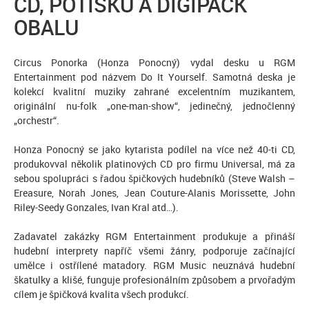
CD, POTISKU A DIGIPACK
OBALU
Circus Ponorka (Honza Ponocný) vydal desku u RGM
Entertainment pod názvem Do It Yourself. Samotná deska je
kolekcí kvalitní muziky zahrané excelentním muzikantem,
originální nu-folk „one-man-show“, jedinečný, jednočlenný
„orchestr“.
Honza Ponocný se jako kytarista podílel na více než 40-ti CD,
produkovval několik platinových CD pro firmu Universal, má za
sebou spolupráci s řadou špičkových hudebníků (Steve Walsh –
Ereasure, Norah Jones, Jean Couture-Alanis Morissette, John
Riley-Seedy Gonzales, Ivan Kral atd…).
Zadavatel zakázky RGM Entertainment produkuje a přináší
hudební interprety napříč všemi žánry, podporuje začínající
umělce i ostřílené matadory. RGM Music neuznává hudební
škatulky a klišé, funguje profesionálním způsobem a prvořadým
cílem je špičková kvalita všech produkcí.