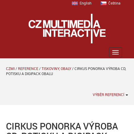
English
Čeština
Zobrazit
menu
CZMI
/
REFERENCE
/
TISKOVINY, OBALY
/
CIRKUS PONORKA VÝROBA CD,
POTISKU A DIGIPACK OBALU
VÝBĚR REFERENCÍ
CIRKUS PONORKA VÝROBA