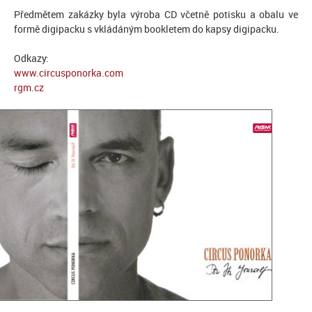
Předmětem zakázky byla výroba CD včetně potisku a obalu ve
formě digipacku s vkládáným bookletem do kapsy digipacku.
Odkazy:
www.circusponorka.com
rgm.cz