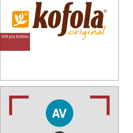
IVR pro Kofolu