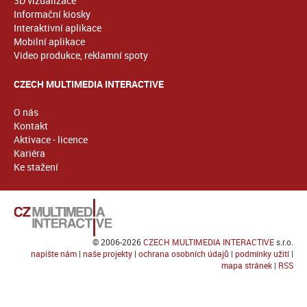
3D vizualizace
Informační kiosky
Interaktivní aplikace
Mobilní aplikace
Video produkce, reklamní spoty
CZECH MULTIMEDIA INTERACTIVE
O nás
Kontakt
Aktivace - licence
Kariéra
Ke stažení
© 2006-2026
CZECH MULTIMEDIA INTERACTIVE
s.r.o.
napište nám
|
naše projekty
|
ochrana osobních údajů
|
podmínky užití
|
mapa stránek
|
RSS