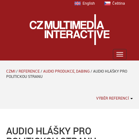
English
Čeština
Zobrazit
menu
CZMI
/
REFERENCE
/
AUDIO PRODUKCE, DABING
/
AUDIO HLÁŠKY PRO
POLITICKOU STRANU
VÝBĚR REFERENCÍ
AUDIO HLÁŠKY PRO