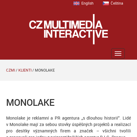
English
Čeština
Zobrazit
menu
CZMI
/
KLIENTI
/
MONOLAKE
MONOLAKE
Monolake je reklamní a PR agentura „s dlouhou historií“. Lidé
v Monolake mají za sebou stovky úspěšných projektů a realizací
pro desítky významných firem a značek – všichni tvořili