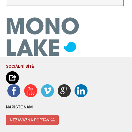
SOCIÁLNÍ SÍTĚ
NAPIŠTE NÁM
NEZÁVAZNÁ POPTÁVKA