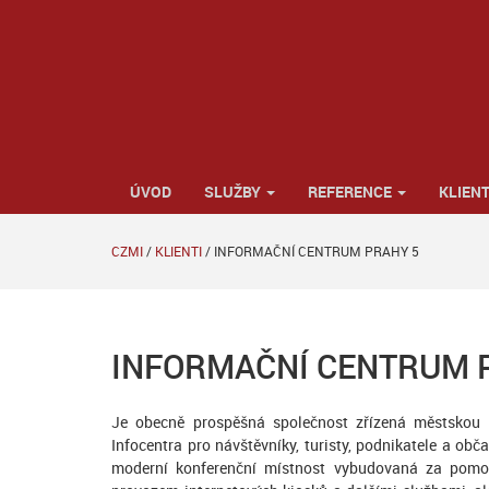
ÚVOD
SLUŽBY
REFERENCE
KLIENT
CZMI
/
KLIENTI
/
INFORMAČNÍ CENTRUM PRAHY 5
INFORMAČNÍ CENTRUM 
Je obecně prospěšná společnost zřízená městskou
Infocentra pro návštěvníky, turisty, podnikatele a ob
moderní konferenční místnost vybudovaná za pomoc