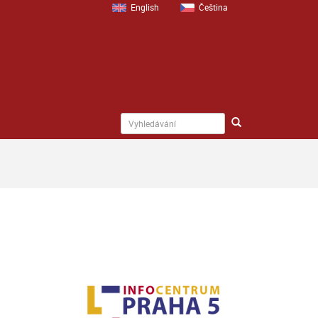
English
Čeština